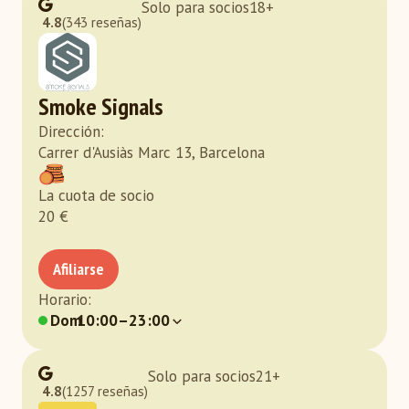
Solo para socios
18
+
4.8
(343 reseñas)
Smoke Signals
Dirección
:
Carrer d'Ausiàs Marc 13, Barcelona
La cuota de socio
20
€
Afiliarse
Horario
:
Dom
10:00–23:00
Solo para socios
21
+
4.8
(1257 reseñas)