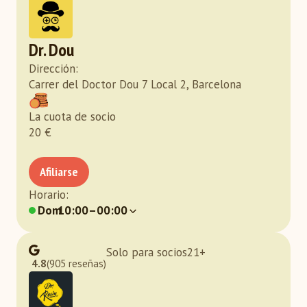
Dr. Dou
Dirección
:
Carrer del Doctor Dou 7 Local 2, Barcelona
La cuota de socio
20
€
Afiliarse
Horario
:
Dom
10:00–00:00
Solo para socios
21
+
4.8
(905 reseñas)