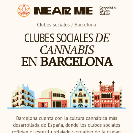
Clubes sociales
/
Barcelona
DE
CLUBES SOCIALES
CANNABIS
EN
BARCELONA
Barcelona cuenta con la cultura cannábica más
desarrollada de España, donde los clubes sociales
reflejan el espíritu relajado y creativo de la ciudad.