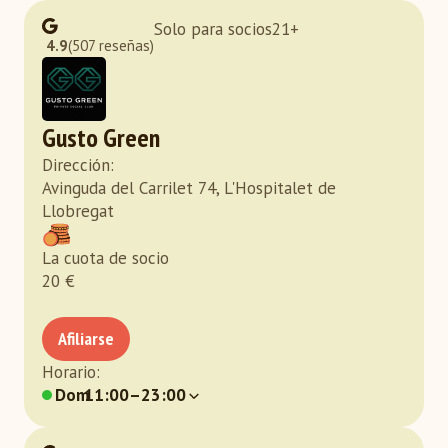
Solo para socios
21
+
4.9
(507 reseñas)
Gusto Green
Dirección
:
Avinguda del Carrilet 74, L'Hospitalet de
Llobregat
La cuota de socio
20
€
Afiliarse
Horario
:
Dom
11:00–23:00