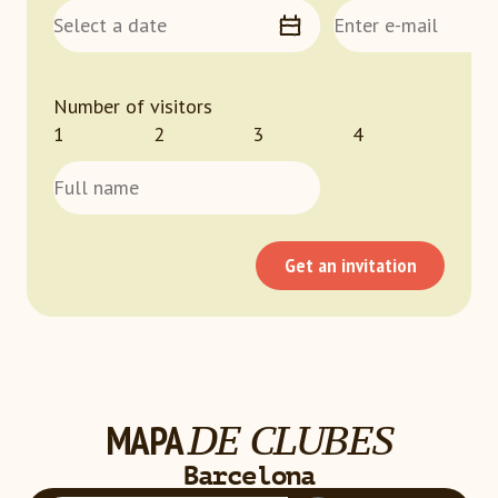
Number of visitors
1
2
3
4
Get an invitation
MAPA
DE CLUBES
Cargando
Barcelona