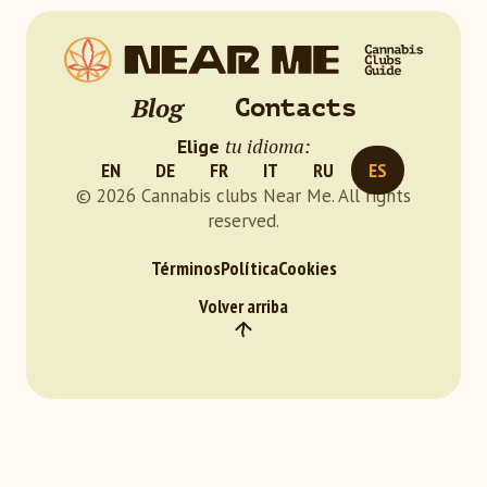
Blog
Contacts
tu idioma:
Elige
EN
DE
FR
IT
RU
ES
© 2026 Cannabis clubs Near Me. All rights
reserved.
Términos
Política
Cookies
Volver arriba