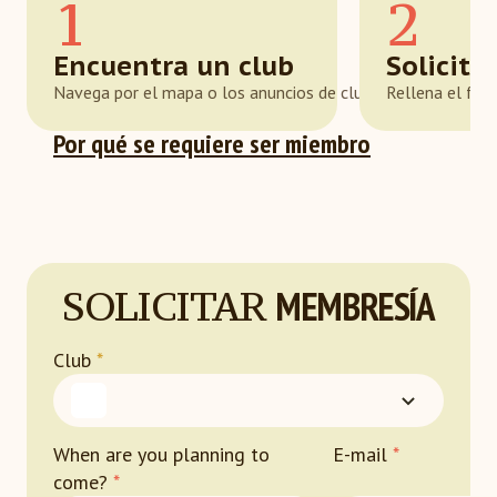
1
2
Encuentra un club
Solicita
Navega por el mapa o los anuncios de clubes y selecciona 
Rellena el form
Por qué se requiere ser miembro
SOLICITAR
MEMBRESÍA
Club
*
When are you planning to
E-mail
*
come?
*