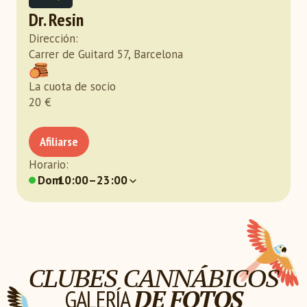
Dr. Resin
Dirección
:
Carrer de Guitard 57, Barcelona
La cuota de socio
20
€
Afiliarse
Horario
:
Dom
10:00–23:00
CLUBES CANNÁBICOS
GALERÍA
DE FOTOS