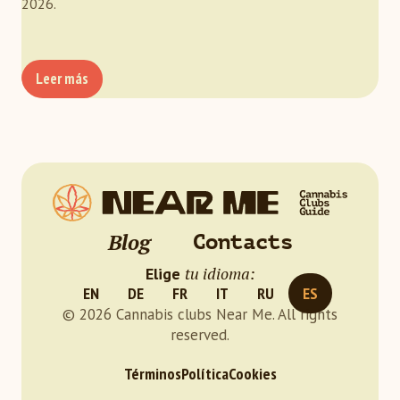
2026.
Leer más
Blog
Contacts
tu idioma:
Elige
EN
DE
FR
IT
RU
ES
© 2026 Cannabis clubs Near Me. All rights
reserved.
Términos
Política
Cookies